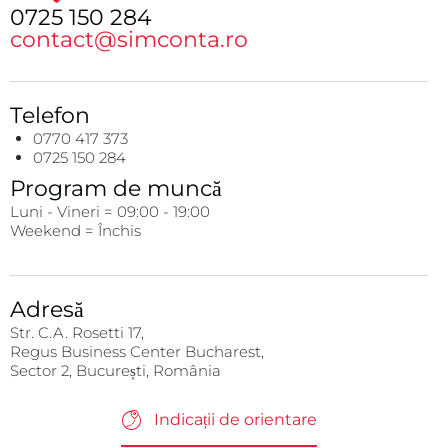
0725 150 284
contact@simconta.ro
Telefon
0770 417 373
0725 150 284
Program de muncă
Luni - Vineri = 09:00 - 19:00
Weekend = Închis
Adresă
Str. C.A. Rosetti 17,
Regus Business Center Bucharest,
Sector 2, București, România
Indicații de orientare