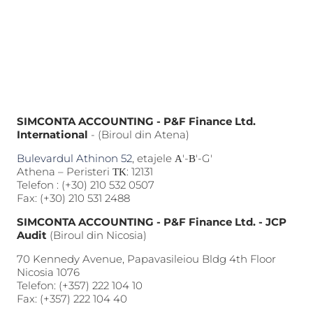
SIMCONTA ACCOUNTING - P&F Finance Ltd.
International
- (Biroul din Atena)
Bulevardul Athinon 52
, etajele Α'-Β'-G'
Athena – Peristeri ΤΚ: 12131
Telefon :
(+30) 210 532 0507
Fax: (+30) 210 531 2488
SIMCONTA ACCOUNTING - P&F Finance Ltd. - JCP
Audit
(Biroul din Nicosia)
70 Kennedy Avenue, Papavasileiou Bldg 4th Floor
Nicosia 1076
Telefon:
(+357) 222 104 10
Fax: (+357) 222 104 40