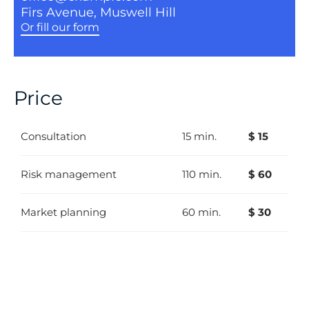
Firs Avenue, Muswell Hill
Or fill our form
Price
Consultation
15 min.
$ 15
Risk management
110 min.
$ 60
Market planning
60 min.
$ 30