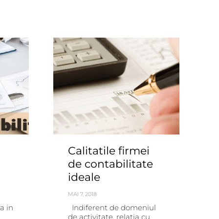
Calitatile firmei
de contabilitate
ideale
MAI 7, 2018
Indiferent de domeniul
a in
de activitate, relatia cu