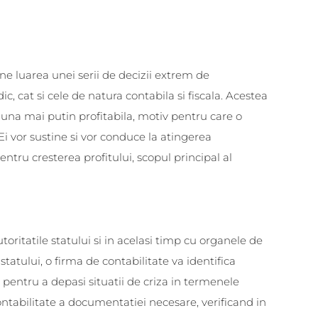
une luarea unei serii de decizii extrem de
c, cat si cele de natura contabila si fiscala. Acestea
i una mai putin profitabila, motiv pentru care o
Ei vor sustine si vor conduce la atingerea
pentru cresterea profitului, scopul principal al
toritatile statului si in acelasi timp cu organele de
 statului, o firma de contabilitate va identifica
e pentru a depasi situatii de criza in termenele
ntabilitate a documentatiei necesare, verificand in