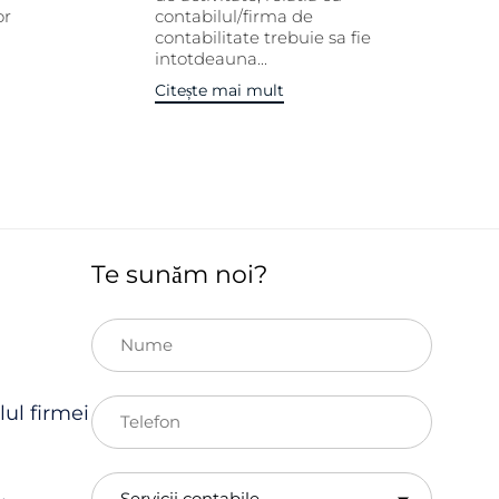
contabilul/firma de
or
contabilitate trebuie sa fie
intotdeauna...
Citește mai mult
Te sunăm noi?
lul firmei